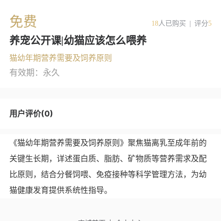
免费
18
人已购买
|
评分
5
养宠公开课|幼猫应该怎么喂养
猫幼年期营养需要及饲养原则
有效期：永久
用户评价(0)
《猫幼年期营养需要及饲养原则》聚焦猫离乳至成年前的
关键生长期，详述蛋白质、脂肪、矿物质等营养需求及配
比原则，结合分餐饲喂、免疫接种等科学管理方法，为幼
猫健康发育提供系统性指导。