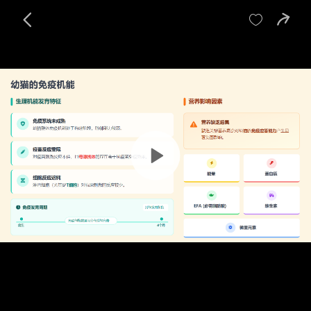
宝贝
目录
评价
详情

