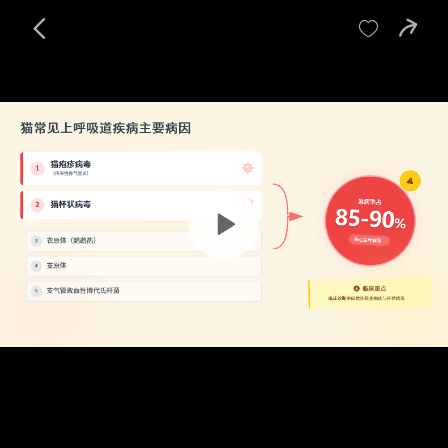
宝贝
目录
评价
详情

